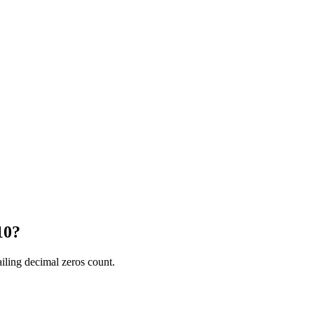
10?
ailing decimal zeros count.