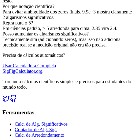
resto.
Por que notação científica?
Para evitar ambiguidade dos zeros finais. 9.9e+3 mostra claramente
2 algarismos significativos.
Regra para o 5?
Em ciências padrão, ≥ 5 arredonda para cima. 2.35 vira 2.4.
Posso aumentar os algarismos significativos?
Tecnicamente sim (adicionando zeros), mas isso não adiciona
precisão real se a medição original não era tão precisa.
Precisa de cálculos automáticos?
Usar Calculadora Completa
SigFigCalculator.org
Tornando cálculos científicos simples e precisos para estudantes do
mundo todo.
Ferramentas
Calc. de Alg. Significativos
Contador de Alg. Sig.
Calc. de Arredondamento