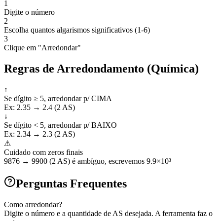
1
Digite o número
2
Escolha quantos algarismos significativos (1-6)
3
Clique em "Arredondar"
Regras de Arredondamento (Química)
↑
Se dígito ≥ 5, arredondar p/ CIMA
Ex: 2.35 → 2.4 (2 AS)
↓
Se dígito < 5, arredondar p/ BAIXO
Ex: 2.34 → 2.3 (2 AS)
⚠
Cuidado com zeros finais
9876 → 9900 (2 AS) é ambíguo, escrevemos 9.9×10³
Perguntas Frequentes
Como arredondar?
Digite o número e a quantidade de AS desejada. A ferramenta faz o