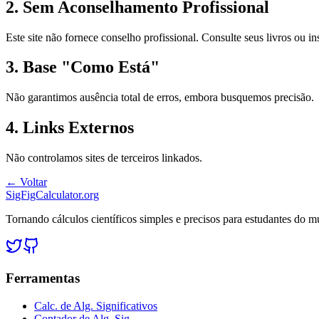
2. Sem Aconselhamento Profissional
Este site não fornece conselho profissional. Consulte seus livros ou in
3. Base "Como Está"
Não garantimos ausência total de erros, embora busquemos precisão.
4. Links Externos
Não controlamos sites de terceiros linkados.
← Voltar
SigFigCalculator.org
Tornando cálculos científicos simples e precisos para estudantes do 
Ferramentas
Calc. de Alg. Significativos
Contador de Alg. Sig.