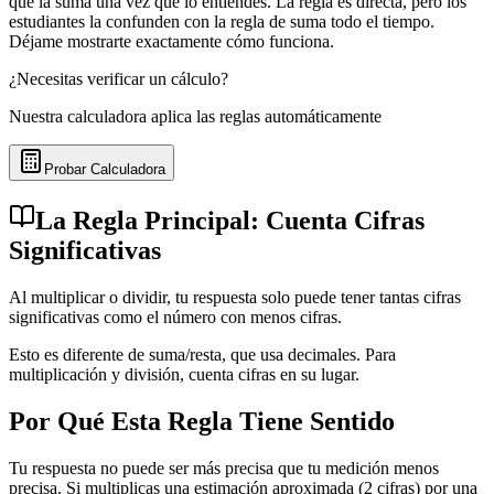
que la suma una vez que lo entiendes. La regla es directa, pero los
estudiantes la confunden con la regla de suma todo el tiempo.
Déjame mostrarte exactamente cómo funciona.
¿Necesitas verificar un cálculo?
Nuestra calculadora aplica las reglas automáticamente
Probar Calculadora
La Regla Principal: Cuenta Cifras
Significativas
Al multiplicar o dividir, tu respuesta solo puede tener tantas cifras
significativas como el número con menos cifras.
Esto es diferente de suma/resta, que usa decimales. Para
multiplicación y división, cuenta cifras en su lugar.
Por Qué Esta Regla Tiene Sentido
Tu respuesta no puede ser más precisa que tu medición menos
precisa. Si multiplicas una estimación aproximada (2 cifras) por una