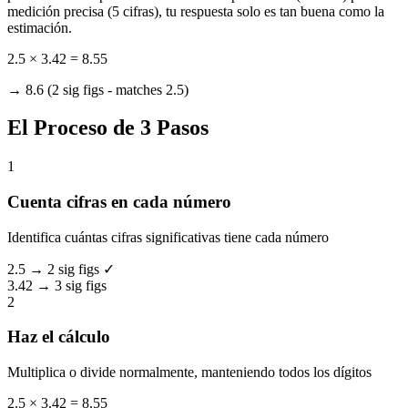
medición precisa (5 cifras), tu respuesta solo es tan buena como la
estimación.
2.5 × 3.42 = 8.55
→ 8.6 (2 sig figs - matches 2.5)
El Proceso de 3 Pasos
1
Cuenta cifras en cada número
Identifica cuántas cifras significativas tiene cada número
2.5 →
2 sig figs ✓
3.42 →
3 sig figs
2
Haz el cálculo
Multiplica o divide normalmente, manteniendo todos los dígitos
2.5 × 3.42 = 8.55