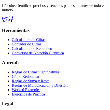
Cálculos científicos precisos y sencillos para estudiantes de todo el
mundo.
Herramientas
Calculadora de Cifras
Contador de Cifras
Calculadora de Redondeo
Conversor de Notación Científica
Aprende
Reglas de Cifras Significativas
Cómo Redondear
Reglas de Suma y Resta
Reglas de Multiplicación y División
Worked Examples
Ejercicios de Práctica
Legal