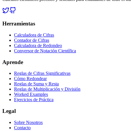
Herramientas
Calculadora de Cifras
Contador de Cifras
Calculadora de Redondeo
Conversor de Notación Científica
Aprende
Reglas de Cifras Significativas
Cómo Redondear
Reglas de Suma y Resta
Reglas de Multiplicación y División
Worked Examples
Ejercicios de Práctica
Legal
Sobre Nosotros
Contacto