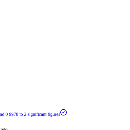
d 0 9978 to 2 significant figures
undo.